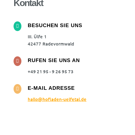
Kontakt
BESUCHEN SIE UNS

III. Ülfe 1
42477 Radevormwald
RUFEN SIE UNS AN

+49 21 95 - 9 26 95 73
E-MAIL ADRESSE

hallo@hofladen-uelfetal.de