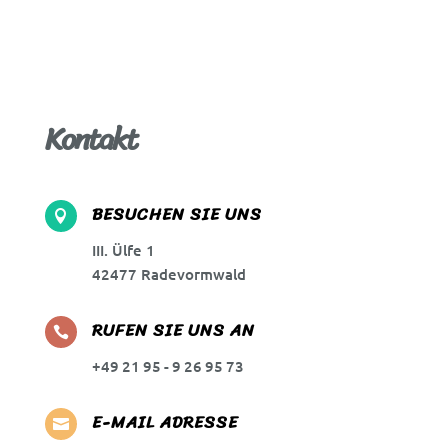
Kontakt
BESUCHEN SIE UNS

III. Ülfe 1
42477 Radevormwald
RUFEN SIE UNS AN

+49 21 95 - 9 26 95 73
E-MAIL ADRESSE
