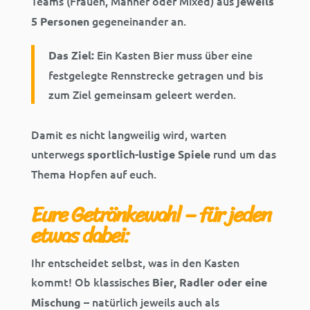
Teams (Frauen, Männer oder Mixed) aus
jeweils
gegeneinander an.
5 Personen
Ein Kasten Bier muss über eine
Das Ziel:
festgelegte Rennstrecke getragen und bis
zum Ziel gemeinsam geleert werden.
Damit es nicht langweilig wird, warten
unterwegs
rund um das
sportlich-lustige Spiele
Thema Hopfen auf euch.
Eure Getränkewahl – für jeden
etwas dabei:
Ihr entscheidet selbst, was in den Kasten
kommt! Ob klassisches
Bier, Radler oder eine
– natürlich jeweils auch als
Mischung