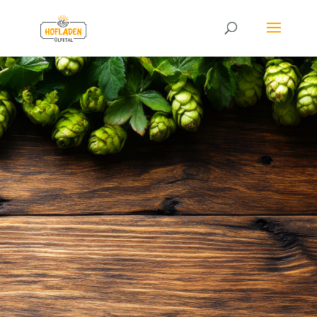
3. ÜLFER-
DURSTSTRECKE