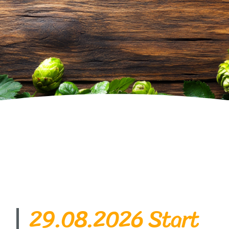
Zusammen unterwegs –
der Spaß läuft mit!
29.08.2026 Start