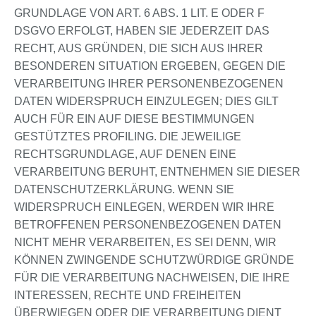
GRUNDLAGE VON ART. 6 ABS. 1 LIT. E ODER F
DSGVO ERFOLGT, HABEN SIE JEDERZEIT DAS
RECHT, AUS GRÜNDEN, DIE SICH AUS IHRER
BESONDEREN SITUATION ERGEBEN, GEGEN DIE
VERARBEITUNG IHRER PERSONENBEZOGENEN
DATEN WIDERSPRUCH EINZULEGEN; DIES GILT
AUCH FÜR EIN AUF DIESE BESTIMMUNGEN
GESTÜTZTES PROFILING. DIE JEWEILIGE
RECHTSGRUNDLAGE, AUF DENEN EINE
VERARBEITUNG BERUHT, ENTNEHMEN SIE DIESER
DATENSCHUTZERKLÄRUNG. WENN SIE
WIDERSPRUCH EINLEGEN, WERDEN WIR IHRE
BETROFFENEN PERSONENBEZOGENEN DATEN
NICHT MEHR VERARBEITEN, ES SEI DENN, WIR
KÖNNEN ZWINGENDE SCHUTZWÜRDIGE GRÜNDE
FÜR DIE VERARBEITUNG NACHWEISEN, DIE IHRE
INTERESSEN, RECHTE UND FREIHEITEN
ÜBERWIEGEN ODER DIE VERARBEITUNG DIENT