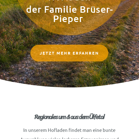
der Familie Brüser-
Pieper
JETZT MEHR ERFAHREN
Regionales um & aus dem Ülfetal
In unserem Hofladen findet man eine bunte