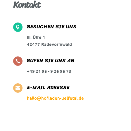
Kontakt
BESUCHEN SIE UNS

III. Ülfe 1
42477 Radevormwald
RUFEN SIE UNS AN

+49 21 95 - 9 26 95 73
E-MAIL ADRESSE

hallo@hofladen-uelfetal.de
Vorname