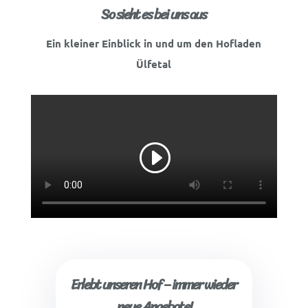
So sieht es bei uns aus
Ein kleiner Einblick in und um den Hofladen
Ülfetal
Erlebt unseren Hof – immer wieder
neue Angebote!