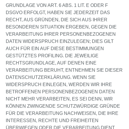
GRUNDLAGE VON ART. 6 ABS. 1 LIT. E ODER F
DSGVO ERFOLGT, HABEN SIE JEDERZEIT DAS
RECHT, AUS GRÜNDEN, DIE SICH AUS IHRER
BESONDEREN SITUATION ERGEBEN, GEGEN DIE
VERARBEITUNG IHRER PERSONENBEZOGENEN
DATEN WIDERSPRUCH EINZULEGEN; DIES GILT
AUCH FÜR EIN AUF DIESE BESTIMMUNGEN
GESTÜTZTES PROFILING. DIE JEWEILIGE
RECHTSGRUNDLAGE, AUF DENEN EINE
VERARBEITUNG BERUHT, ENTNEHMEN SIE DIESER
DATENSCHUTZERKLÄRUNG. WENN SIE
WIDERSPRUCH EINLEGEN, WERDEN WIR IHRE
BETROFFENEN PERSONENBEZOGENEN DATEN
NICHT MEHR VERARBEITEN, ES SEI DENN, WIR
KÖNNEN ZWINGENDE SCHUTZWÜRDIGE GRÜNDE
FÜR DIE VERARBEITUNG NACHWEISEN, DIE IHRE
INTERESSEN, RECHTE UND FREIHEITEN
ÜBERWIEGEN ODER DIE VERARBEITUNG DIENT